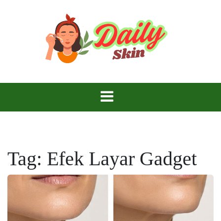
Skip
to
content
Daily Skin
Tag:
Efek Layar Gadget