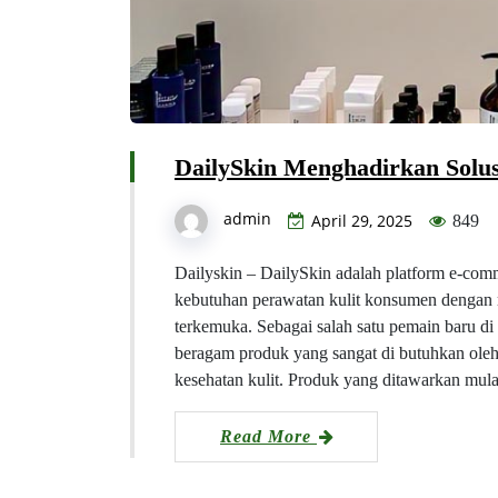
DailySkin Menghadirkan Solus
admin
April 29, 2025
849
Dailyskin – DailySkin adalah platform e-com
kebutuhan perawatan kulit konsumen dengan
terkemuka. Sebagai salah satu pemain baru di
beragam produk yang sangat di butuhkan ole
kesehatan kulit. Produk yang ditawarkan mul
Read More