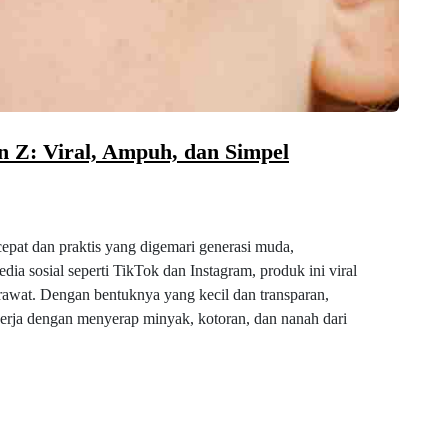
n Z: Viral, Ampuh, dan Simpel
cepat dan praktis yang digemari generasi muda,
ia sosial seperti TikTok dan Instagram, produk ini viral
rawat. Dengan bentuknya yang kecil dan transparan,
kerja dengan menyerap minyak, kotoran, dan nanah dari