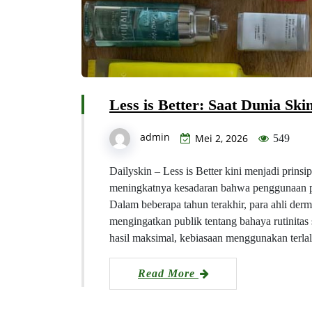
Less is Better: Saat Dunia Ski
admin
Mei 2, 2026
549
Dailyskin – Less is Better kini menjadi prinsi
meningkatnya kesadaran bahwa penggunaan pro
Dalam beberapa tahun terakhir, para ahli derm
mengingatkan publik tentang bahaya rutinitas
hasil maksimal, kebiasaan menggunakan terl
Read More