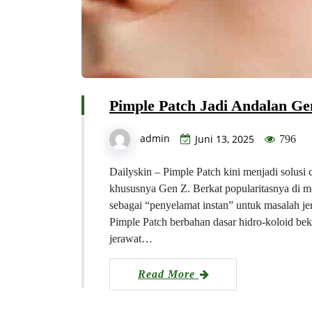
Pimple Patch Jadi Andalan Ge
admin
Juni 13, 2025
796
Dailyskin – Pimple Patch kini menjadi solusi 
khususnya Gen Z. Berkat popularitasnya di med
sebagai “penyelamat instan” untuk masalah je
Pimple Patch berbahan dasar hidro-koloid be
jerawat…
Read More