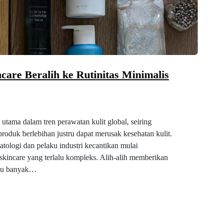
ncare Beralih ke Rutinitas Minimalis
p utama dalam tren perawatan kulit global, seiring
duk berlebihan justru dapat merusak kesehatan kulit.
atologi dan pelaku industri kecantikan mulai
 skincare yang terlalu kompleks. Alih-alih memberikan
alu banyak…