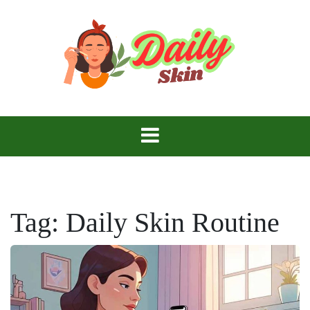
Skip
to
content
Daily Skin
Tag:
Daily Skin Routine