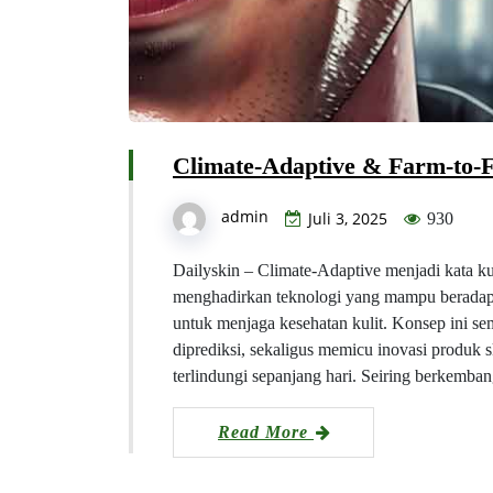
Climate-Adaptive & Farm-to-F
admin
Juli 3, 2025
930
Dailyskin – Climate-Adaptive menjadi kata ku
menghadirkan teknologi yang mampu beradap
untuk menjaga kesehatan kulit. Konsep ini sem
diprediksi, sekaligus memicu inovasi produk s
terlindungi sepanjang hari. Seiring berkem
Read More