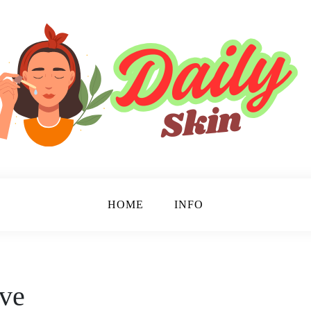
HOME
INFO
ive