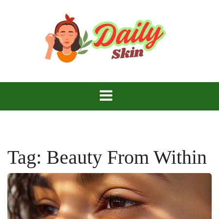
Skip
to
content
Daily Skin
Tag:
Beauty From Within