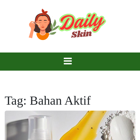
Skip
to
content
Daily Skin
Tag:
Bahan Aktif