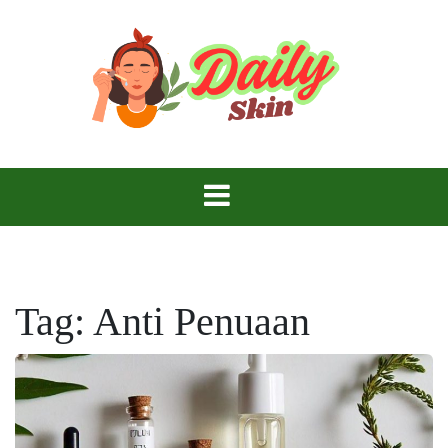
Skip
to
content
Daily Skin
Tag:
Anti Penuaan