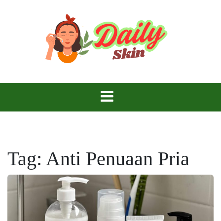
Skip
to
content
Daily Skin
Tag:
Anti Penuaan Pria