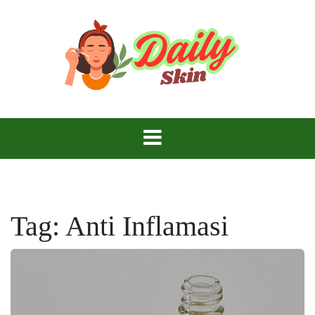
Skip
to
content
Daily Skin
Tag:
Anti Inflamasi