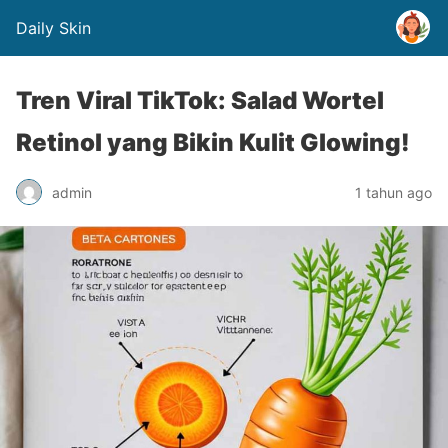
Daily Skin
Tren Viral TikTok: Salad Wortel
Retinol yang Bikin Kulit Glowing!
admin
1 tahun ago