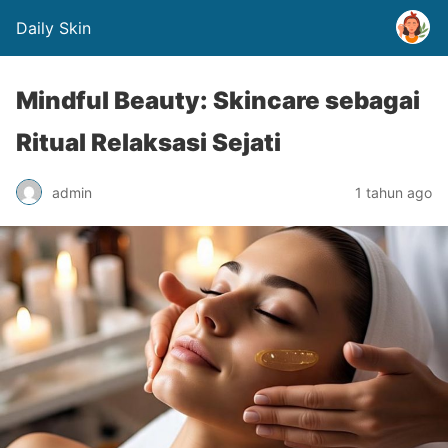
Daily Skin
Mindful Beauty: Skincare sebagai
Ritual Relaksasi Sejati
admin
1 tahun ago