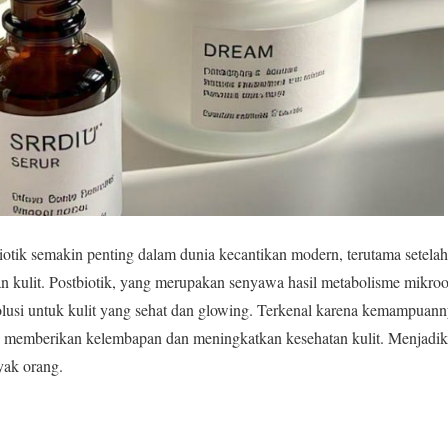
tik semakin penting dalam dunia kecantikan modern, terutama setelah 
n kulit. Postbiotik, yang merupakan senyawa hasil metabolisme mikroo
olusi untuk kulit yang sehat dan glowing. Terkenal karena kemampuan
tu memberikan kelembapan dan meningkatkan kesehatan kulit. Menjadika
yak orang.