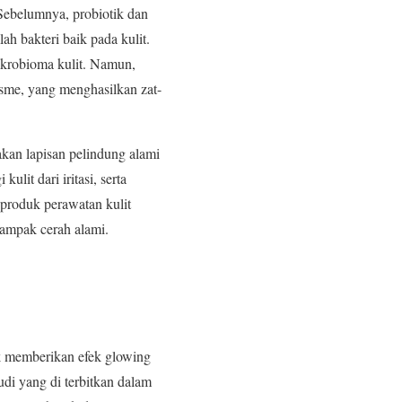
Sebelumnya, probiotik dan
ah bakteri baik pada kulit.
ikrobioma kulit. Namun,
sme, yang menghasilkan zat-
akan lapisan pelindung alami
lit dari iritasi, serta
 produk perawatan kulit
tampak cerah alami.
k memberikan efek glowing
udi yang di terbitkan dalam