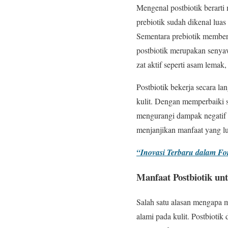
Mengenal postbiotik berarti
prebiotik sudah dikenal luas
Sementara prebiotik member
postbiotik merupakan senya
zat aktif seperti asam lemak
Postbiotik bekerja secara l
kulit. Dengan memperbaiki sk
mengurangi dampak negatif d
menjanjikan manfaat yang lu
“Inovasi Terbaru dalam Fo
Manfaat Postbiotik un
Salah satu alasan mengapa 
alami pada kulit. Postbiotik