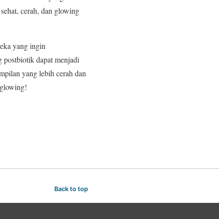
sehat, cerah, dan glowing
eka yang ingin
postbiotik dapat menjadi
ampilan yang lebih cerah dan
 glowing!
Back to top