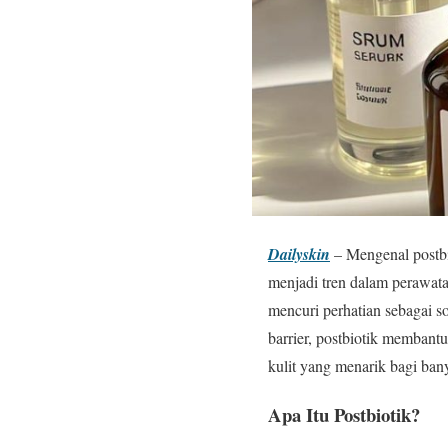
Dailyskin
– Mengenal postbio
menjadi tren dalam perawata
mencuri perhatian sebagai s
barrier, postbiotik memban
kulit yang menarik bagi ban
Apa Itu Postbiotik?