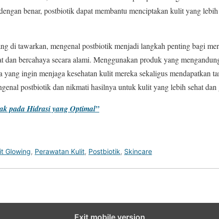
dengan benar, postbiotik dapat membantu menciptakan kulit yang lebih 
ng di tawarkan, mengenal postbiotik menjadi langkah penting bagi mer
at dan bercahaya secara alami. Menggunakan produk yang mengandung 
saja yang ingin menjaga kesehatan kulit mereka sekaligus mendapatkan t
engenal postbiotik dan nikmati hasilnya untuk kulit yang lebih sehat dan
tak pada Hidrasi yang Optimal”
it Glowing
,
Perawatan Kulit
,
Postbiotik
,
Skincare
Exit mobile version