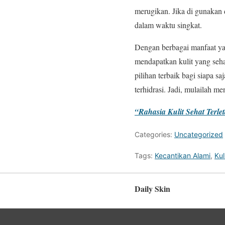
merugikan. Jika di gunakan 
dalam waktu singkat.
Dengan berbagai manfaat ya
mendapatkan kulit yang seh
pilihan terbaik bagi siapa 
terhidrasi. Jadi, mulailah m
“Rahasia Kulit Sehat Terle
Categories:
Uncategorized
Tags:
Kecantikan Alami
,
Kul
Daily Skin