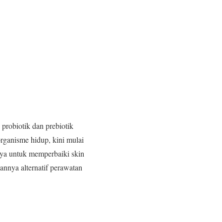
probiotik dan prebiotik
rganisme hidup, kini mulai
nya untuk memperbaiki skin
nnya alternatif perawatan