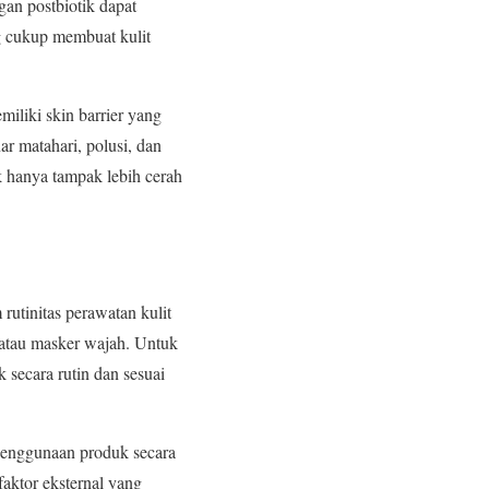
n postbiotik dapat
g cukup membuat kulit
iliki skin barrier yang
ar matahari, polusi, dan
k hanya tampak lebih cerah
rutinitas perawatan kulit
 atau masker wajah. Untuk
secara rutin dan sesuai
 Penggunaan produk secara
faktor eksternal yang