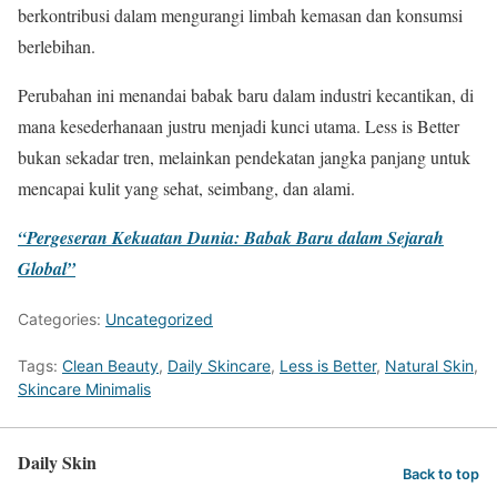
berkontribusi dalam mengurangi limbah kemasan dan konsumsi
berlebihan.
Perubahan ini menandai babak baru dalam industri kecantikan, di
mana kesederhanaan justru menjadi kunci utama. Less is Better
bukan sekadar tren, melainkan pendekatan jangka panjang untuk
mencapai kulit yang sehat, seimbang, dan alami.
“Pergeseran Kekuatan Dunia: Babak Baru dalam Sejarah
Global”
Categories:
Uncategorized
Tags:
Clean Beauty
,
Daily Skincare
,
Less is Better
,
Natural Skin
,
Skincare Minimalis
Daily Skin
Back to top