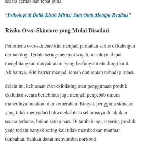
secara cerdas dan tepat guna.
“Psikologi di Balik Kisah Mistis: Saat Otak Menipu Realitas”
Risiko Over-Skincare yang Mulai Disadari
Fenomena over-skincare kini menjadi perhatian serius di kalangan
dermatolog. Terlalu sering mencuci wajah, misalnya, dapat
menghilangkan minyak alami yang berfungsi melindungi kulit.
Akibatnya, skin barrier menjadi lemah dan rentan terhadap iritasi.
Selain itu, kebiasaan over-exfoliating atau penggunaan produk
eksfoliasi secara berlebihan juga menjadi penyebab umum
munculnya breakout dan kemerahan. Banyak pengguna skincare
yang tidak menyadari bahwa eksfoliasi seharusnya di lakukan
secara terbatas, bukan setiap hari. Di tambah lagi, layering produk
yang terlalu banyak sering kali tidak memberikan manfaat
tambahan, bahkan dapat menyumbat pori-pori.