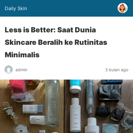
Daily Skin
Less is Better: Saat Dunia
Skincare Beralih ke Rutinitas
Minimalis
admin
3 bulan ago