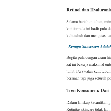
Retinol dan Hyaluroni
Selama bertahun-tahun, reti
kini formula ini hadir pula 
kulit tubuh dan mengatasi ta
“Kenapa Sunscreen Adalah 
Begitu pula dengan asam hi
zat ini bekerja maksimal unt
tumit. Perawatan kulit tub
bersinar, tapi juga seluruh 
Tren Konsumen: Dari E
Dalam lanskap kecantikan g
Rutinitas skincare tidak lag