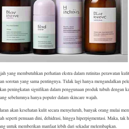
h yang membutuhkan perhatian ekstra dalam rutinitas perawatan kulit 
kan sorotan yang sama pentingnya. Tidak lagi hanya mengandalkan pel
kkan peningkatan signifikan dalam penggunaan produk tubuh dengan kan
yang sebelumnya hanya populer dalam skincare wajah.
ran akan kesehatan kulit secara menyeluruh, banyak orang mulai me
h seperti penuaan dini, dehidrasi, hingga hiperpigmentasi. Maka, tak 
cang untuk memberikan manfaat lebih dari sekadar melembapkan.