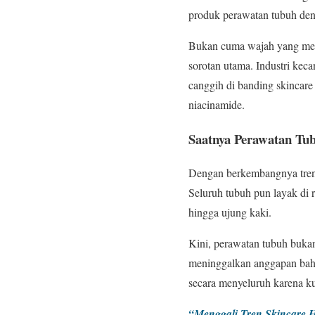
produk perawatan tubuh den
Bukan cuma wajah yang menja
sorotan utama. Industri kec
canggih di banding skincar
niacinamide.
Saatnya Perawatan Tu
Dengan berkembangnya tren 
Seluruh tubuh pun layak di 
hingga ujung kaki.
Kini, perawatan tubuh bukan
meninggalkan anggapan bahw
secara menyeluruh karena ku
“Menggali Tren Skincare H