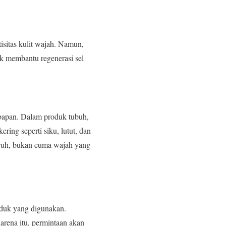
isitas kulit wajah. Namun,
uk membantu regenerasi sel
mbapan. Dalam produk tubuh,
ring seperti siku, lutut, dan
uruh, bukan cuma wajah yang
oduk yang digunakan.
Karena itu, permintaan akan