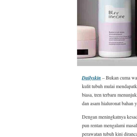
Dailyskin
– Bukan cuma waja
kulit tubuh mulai mendapat
biasa, tren terbaru menunju
dan asam hialuronat bahan 
Dengan meningkatnya kesada
pun rentan mengalami masala
perawatan tubuh kini diran