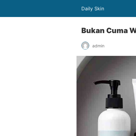
Daily Skin
Bukan Cuma Waj
admin