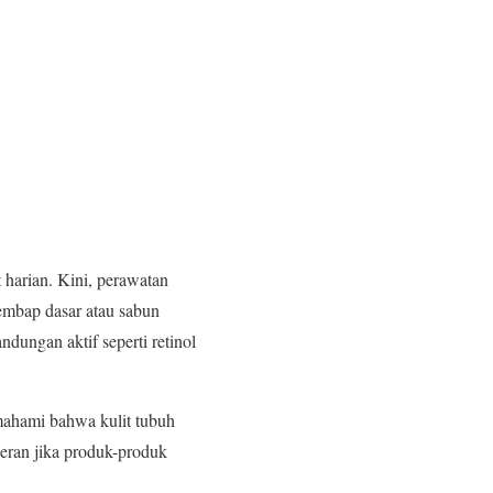
harian. Kini, perawatan
embap dasar atau sabun
dungan aktif seperti retinol
mahami bahwa kulit tubuh
heran jika produk-produk