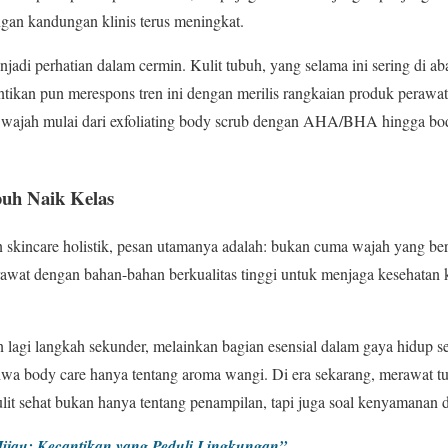
gan kandungan klinis terus meningkat.
di perhatian dalam cermin. Kulit tubuh, yang selama ini sering di aba
antikan pun merespons tren ini dengan merilis rangkaian produk perawa
e wajah mulai dari exfoliating body scrub dengan AHA/BHA hingga b
buh Naik Kelas
skincare holistik, pesan utamanya adalah: bukan cuma wajah yang ber
rawat dengan bahan-bahan berkualitas tinggi untuk menjaga kesehatan k
 lagi langkah sekunder, melainkan bagian esensial dalam gaya hidup s
a body care hanya tentang aroma wangi. Di era sekarang, merawat tub
lit sehat bukan hanya tentang penampilan, tapi juga soal kenyamanan d
ijau: Kecantikan yang Peduli Lingkungan”