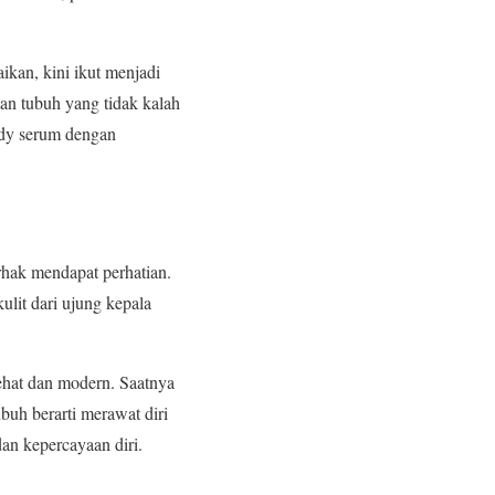
ikan, kini ikut menjadi
tan tubuh yang tidak kalah
ody serum dengan
hak mendapat perhatian.
ulit dari ujung kepala
ehat dan modern. Saatnya
uh berarti merawat diri
an kepercayaan diri.